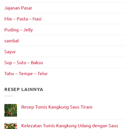
Jajanan Pasar
Mie – Pasta – Nasi
Puding – Jelly
sambal
Sayur
Sop – Soto – Bakso
Tahu – Tempe – Telur
RESEP LAINNYA
Resep Tumis Kangkung Saus Tiram
Tak
ada
komentar
pada
Kelezatan Tumis Kangkung Udang dengan Saus
Resep