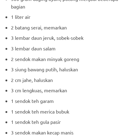
bagian
1 liter air
2 batang serai, memarkan
3 lembar daun jeruk, sobek-sobek
3 lembar daun salam
2 sendok makan minyak goreng
3 siung bawang putih, haluskan
2 cm jahe, haluskan
3 cm lengkuas, memarkan
1 sendok teh garam
1 sendok teh merica bubuk
1 sendok teh gula pasir
3 sendok makan kecap manis