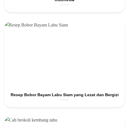
Resep Bobor Bayam Labu Siam yang Lezat dan Bergizi