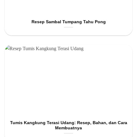
Resep Sambal Tumpang Tahu Pong
Tumis Kangkung Terasi Udang: Resep, Bahan, dan Cara
Membuatnya