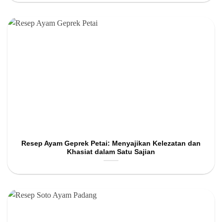
Resep Ayam Geprek Petai: Menyajikan Kelezatan dan
Khasiat dalam Satu Sajian