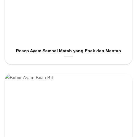
Resep Ayam Sambal Matah yang Enak dan Mantap