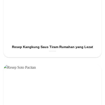
Resep Kangkung Saus Tiram Rumahan yang Lezat