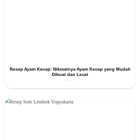
Resep Ayam Kecap: Nikmatnya Ayam Kecap yang Mudah
Dibuat dan Lezat