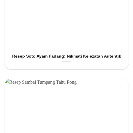
Resep Soto Ayam Padang: Nikmati Kelezatan Autentik