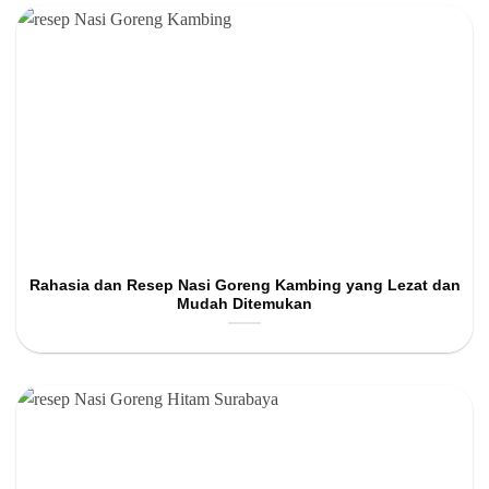
Rahasia dan Resep Nasi Goreng Kambing yang Lezat dan
Mudah Ditemukan