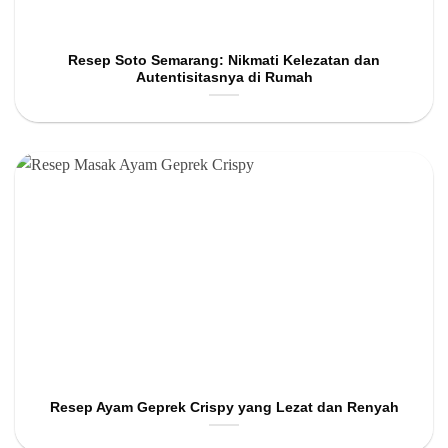
Resep Soto Semarang: Nikmati Kelezatan dan
Autentisitasnya di Rumah
Resep Ayam Geprek Crispy yang Lezat dan Renyah