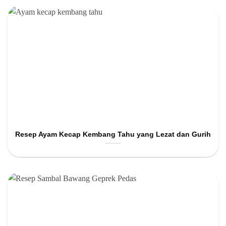
Resep Ayam Kecap Kembang Tahu yang Lezat dan Gurih